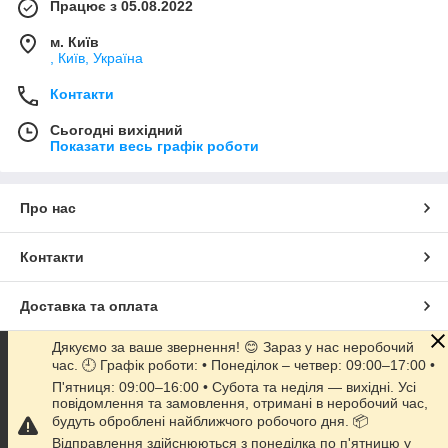
Працює з 05.08.2022
м. Київ
, Київ, Україна
Контакти
Сьогодні вихідний
Показати весь графік роботи
Про нас
Контакти
Доставка та оплата
Дякуємо за ваше звернення! 😊 Зараз у нас неробочий
Графік роботи
час. 🕘 Графік роботи: • Понеділок – четвер: 09:00–17:00 •
П'ятниця: 09:00–16:00 • Субота та неділя — вихідні. Усі
повідомлення та замовлення, отримані в неробочий час,
Повна версія сайту
будуть оброблені найближчого робочого дня. 📦
Відправлення здійснюються з понеділка по п'ятницю у