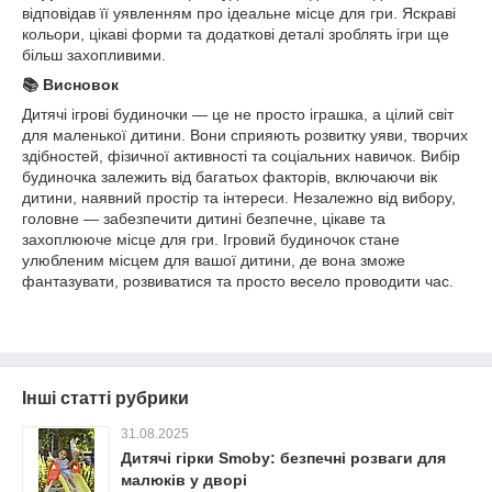
відповідав її уявленням про ідеальне місце для гри. Яскраві
кольори, цікаві форми та додаткові деталі зроблять ігри ще
більш захопливими.
📚 Висновок
Дитячі ігрові будиночки — це не просто іграшка, а цілий світ
для маленької дитини. Вони сприяють розвитку уяви, творчих
здібностей, фізичної активності та соціальних навичок. Вибір
будиночка залежить від багатьох факторів, включаючи вік
дитини, наявний простір та інтереси. Незалежно від вибору,
головне — забезпечити дитині безпечне, цікаве та
захоплююче місце для гри. Ігровий будиночок стане
улюбленим місцем для вашої дитини, де вона зможе
фантазувати, розвиватися та просто весело проводити час.
Інші статті рубрики
31.08.2025
Дитячі гірки Smoby: безпечні розваги для
малюків у дворі