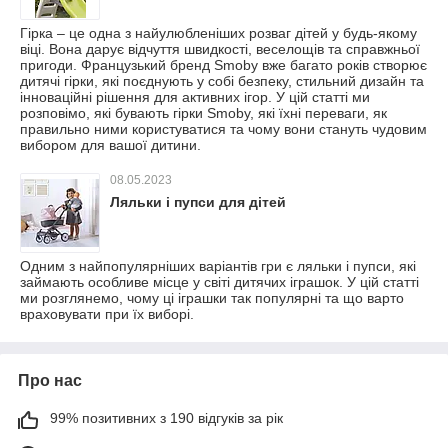
Гірка – це одна з найулюбленіших розваг дітей у будь-якому
віці. Вона дарує відчуття швидкості, веселощів та справжньої
пригоди. Французький бренд Smoby вже багато років створює
дитячі гірки, які поєднують у собі безпеку, стильний дизайн та
інноваційні рішення для активних ігор. У цій статті ми
розповімо, які бувають гірки Smoby, які їхні переваги, як
правильно ними користуватися та чому вони стануть чудовим
вибором для вашої дитини.
08.05.2023
Ляльки і пупси для дітей
Одним з найпопулярніших варіантів гри є ляльки і пупси, які
займають особливе місце у світі дитячих іграшок. У цій статті
ми розглянемо, чому ці іграшки так популярні та що варто
враховувати при їх виборі.
Про нас
99% позитивних з 190 відгуків за рік