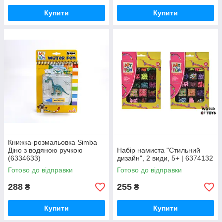
Купити
Купити
Книжка-розмальовка Simba
Діно з водяною ручкою
Набір намиста "Стильний
(6334633)
дизайн", 2 види, 5+ | 6374132
Готово до відправки
Готово до відправки
288
255
₴
₴
Купити
Купити