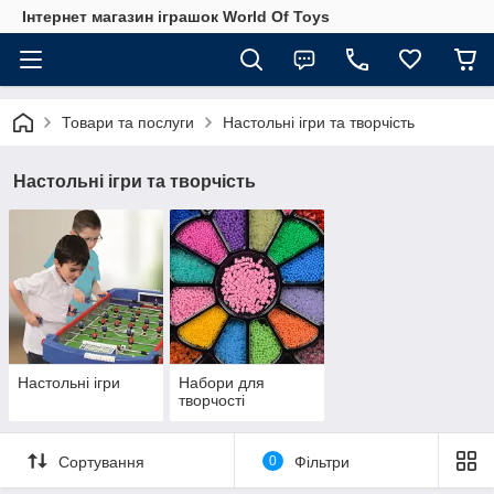
Інтернет магазин іграшок World Of Toys
Товари та послуги
Настольні ігри та творчість
Настольні ігри та творчість
Настольні ігри
Набори для
творчості
Сортування
0
Фільтри