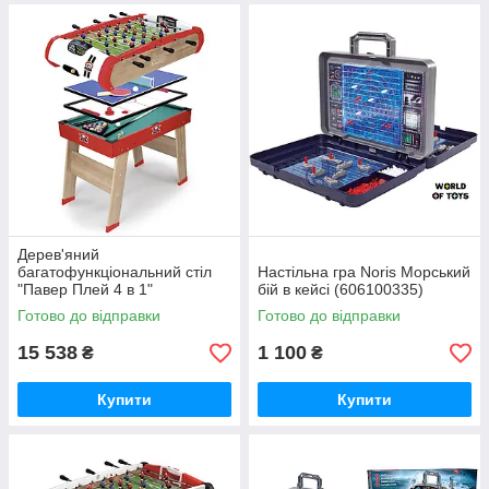
Дерев'яний
багатофункціональний стіл
Настільна гра Noris Морський
"Павер Плей 4 в 1"
бій в кейсі (606100335)
(7600640002)
Готово до відправки
Готово до відправки
15 538
1 100
₴
₴
Купити
Купити