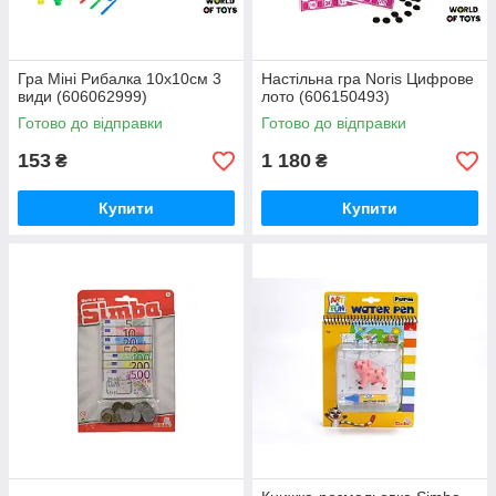
Гра Міні Рибалка 10х10см 3
Настільна гра Noris Цифрове
види (606062999)
лото (606150493)
Готово до відправки
Готово до відправки
153
1 180
₴
₴
Купити
Купити