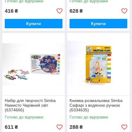
Готово до відправки
Готово до відправки
416
628
₴
₴
Купити
Купити
Набір для творчості Simba
Книжка-розмальовка Simba
Намисто Чарівний світ
Сафарі з водяною ручкою
(6374666)
(6334635)
Готово до відправки
Готово до відправки
611
288
₴
₴