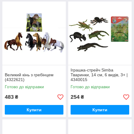
Іграшка-стрейч Simba
Великий кінь з гребінцем
Тваринки, 14 см, 6 видів, 3+ |
(4322621)
4340015
Готово до відправки
Готово до відправки
483
254
₴
₴
Купити
Купити