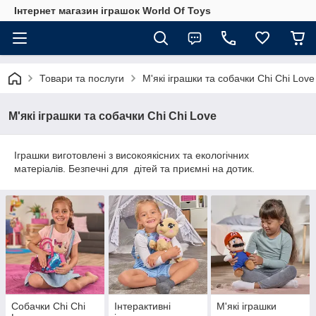
Інтернет магазин іграшок World Of Toys
Товари та послуги
М'які іграшки та собачки Chi Chi Love
М'які іграшки та собачки Chi Chi Love
Іграшки виготовлені з високоякісних та екологічних
матеріалів. Безпечні для дітей та приємні на дотик.
Собачки Сhi Сhi
Інтерактивні
М'які іграшки