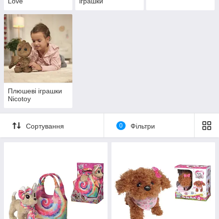
Love
іграшки
Плюшеві іграшки
Nicotoy
Сортування
0
Фільтри