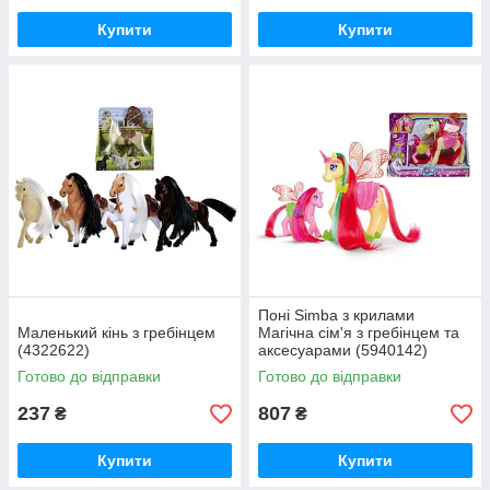
Купити
Купити
Поні Simba з крилами
Маленький кінь з гребінцем
Магічна сім'я з гребінцем та
(4322622)
аксесуарами (5940142)
Готово до відправки
Готово до відправки
237
807
₴
₴
Купити
Купити