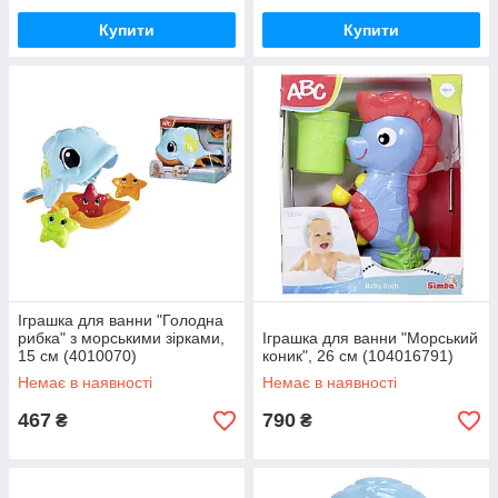
Купити
Купити
Іграшка для ванни "Голодна
рибка" з морськими зiрками,
Іграшка для ванни "Морський
15 см (4010070)
коник", 26 см (104016791)
Немає в наявності
Немає в наявності
467
790
₴
₴