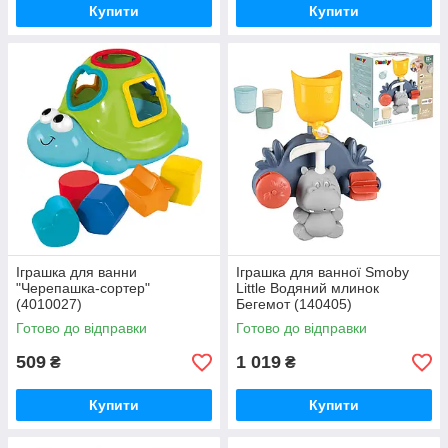
Купити
Купити
Іграшка для ванни
Іграшка для ванної Smoby
"Черепашка-сортер"
Little Водяний млинок
(4010027)
Бегемот (140405)
Готово до відправки
Готово до відправки
509
1 019
₴
₴
Купити
Купити