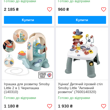
Готово до відправки
Готово до відправки
2 185
960
₴
₴
Купити
Купити
Іграшка для розвитку Smoby
Уцінка! Дитячий ігровий стіл
Little 2 в 1 Черепашка
Smoby Little "Активний
(140310)
розвиток" (7600140320)
Готово до відправки
Готово до відправки
1 180
1 930
₴
₴