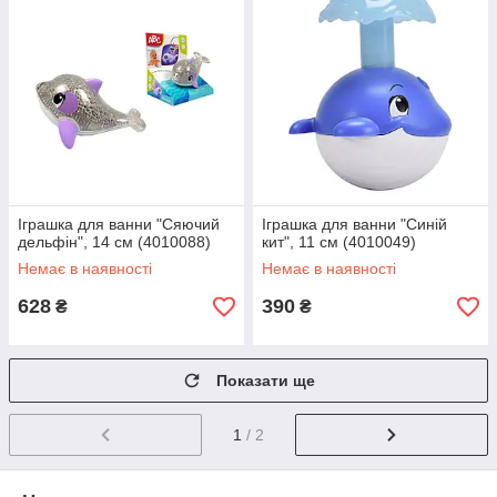
Іграшка для ванни "Сяючий
Іграшка для ванни "Синiй
дельфiн", 14 см (4010088)
кит", 11 см (4010049)
Немає в наявності
Немає в наявності
628
390
₴
₴
Показати ще
1
/ 2