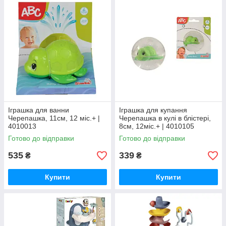
Іграшка для ванни
Іграшка для купання
Черепашка, 11см, 12 міс.+ |
Черепашка в кулі в блістері,
4010013
8см, 12міс.+ | 4010105
Готово до відправки
Готово до відправки
535
339
₴
₴
Купити
Купити