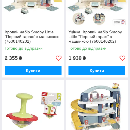
Ігровий набiр Smoby Little
Уцінка! Ігровий набiр Smoby
"Перший гараж" з машинкою
Little "Перший гараж" з
(7600140202)
машинкою (7600140202)
Готово до відправки
Готово до відправки
2 355
1 939
₴
₴
Купити
Купити