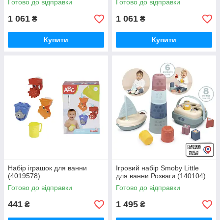
Готово до відправки
Готово до відправки
1 061
1 061
₴
₴
Купити
Купити
Набiр iграшок для ванни
Ігровий набір Smoby Little
(4019578)
для ванни Розваги (140104)
Готово до відправки
Готово до відправки
441
1 495
₴
₴