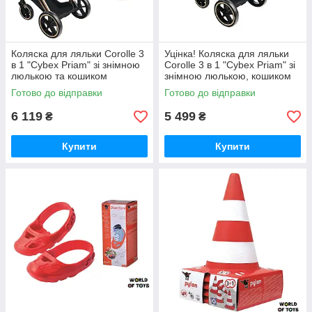
Коляска для ляльки Corolle 3
Уцінка! Коляска для ляльки
в 1 "Cybex Priam" зі знімною
Corolle 3 в 1 "Cybex Priam" зі
люлькою та кошиком
знімною люлькою, кошиком
(9000142070)
(9000141870)
Готово до відправки
Готово до відправки
6 119
5 499
₴
₴
Купити
Купити