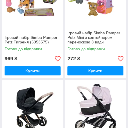
Ігровий набір Simba Pamper
Ігровий набір Simba Pamper
Petz Міні з контейнером-
Petz Тигреня (5953575)
переноскою 3 види
(5950125)
Готово до відправки
Готово до відправки
969
272
₴
₴
Купити
Купити