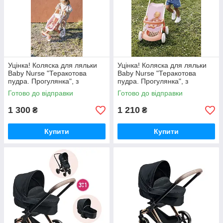
Уцінка! Коляска для ляльки
Уцінка! Коляска для ляльки
Baby Nurse "Теракотова
Baby Nurse "Теракотова
пудра. Прогулянка", з
пудра. Прогулянка", з
поворотними колесами
корзиною (7600254024)
Готово до відправки
Готово до відправки
(7600251224)
1 300
1 210
₴
₴
Купити
Купити