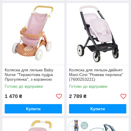
Коляска для ляльки Baby
Коляска для ляльок-двійнят
Nurse "Теракотова пудра.
Maxi-Cosi "Рожева перлина"
Прогулянка", з корзиною
(7600253221)
(7600254024)
Готово до відправки
Готово до відправки
1 470
2 789
₴
₴
Купити
Купити