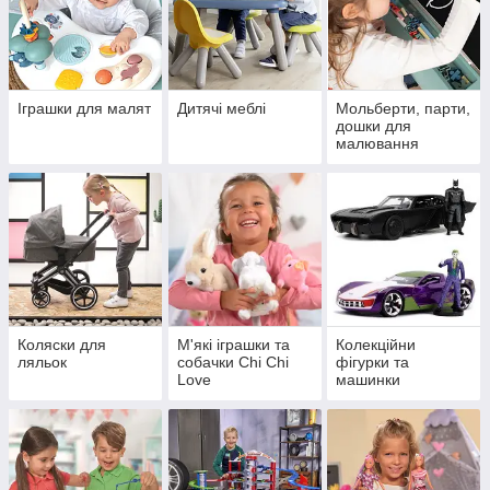
Іграшки для малят
Дитячі меблі
Мольберти, парти,
дошки для
малювання
Коляски для
М'які іграшки та
Колекційни
ляльок
собачки Chi Chi
фігурки та
Love
машинки