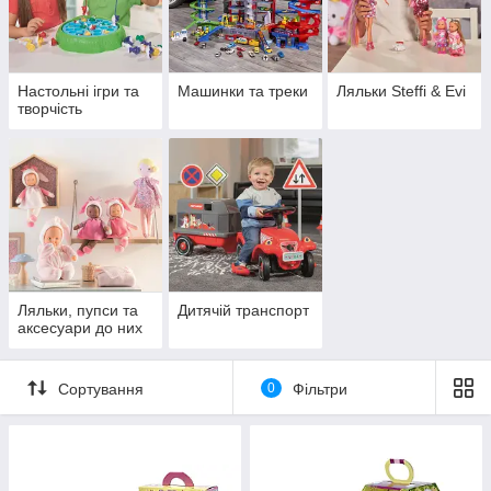
Настольні ігри та
Машинки та треки
Ляльки Steffi & Evi
творчість
Ляльки, пупси та
Дитячій транспорт
аксесуари до них
Сортування
0
Фільтри