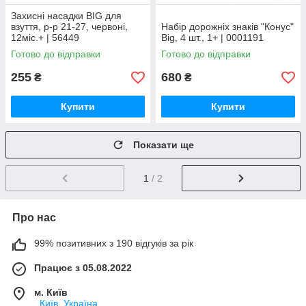
Захисні насадки BIG для
взуття, р-р 21-27, червоні,
Набір дорожніх знаків "Конус"
12міс.+ | 56449
Big, 4 шт., 1+ | 0001191
Готово до відправки
Готово до відправки
255
680
₴
₴
Купити
Купити
Показати ще
1
/ 2
Про нас
99% позитивних з 190 відгуків за рік
Працює з 05.08.2022
м. Київ
, Київ, Україна