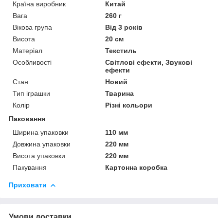
Країна виробник
Китай
Вага
260 г
Вікова група
Від 3 років
Висота
20 см
Матеріал
Текстиль
Особливості
Світлові ефекти, Звукові
ефекти
Стан
Новий
Тип іграшки
Тварина
Колір
Різні кольори
Паковання
Ширина упаковки
110 мм
Довжина упаковки
220 мм
Висота упаковки
220 мм
Пакування
Картонна коробка
Приховати
Умови доставки