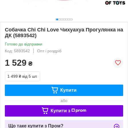
Собачка Chi Chi Love Чихуахуа Прогулянка на
ДК (5893542)
Готово до відправки
Код: 5893542
Опт і роздріб
1 529
₴
1 499 ₴
від 5 шт.
Купити
або
Купити з
Що таке купити з Пром?