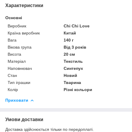
Характеристики
Основні
Виробник
Chi Chi Love
Країна виробник
Китай
Вага
140 г
Вікова група
Від 3 років
Висота
20 см
Матеріал
Текстиль
Наповнювач
Синтепух
Стан
Новий
Тип іграшки
Тварина
Колір
Різні кольори
Приховати
Умови доставки
Доставка здійснюється тільки по передоплаті.