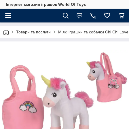
Інтернет магазин іграшок World Of Toys
Товари та послуги
М'які іграшки та собачки Chi Chi Love