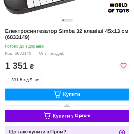
Електросинтезатор Simba 32 клавіші 45х13 см
(6833149)
Готово до відправки
Код: 6833149
Опт і роздріб
1 351
₴
1 331 ₴
від 5 шт.
Купити
або
Купити з
Що таке купити з Пром?