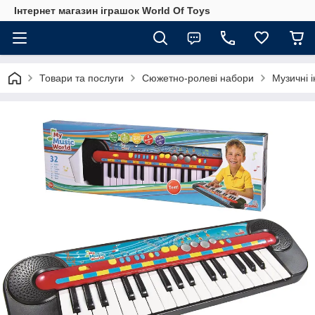
Інтернет магазин іграшок World Of Toys
Товари та послуги
Сюжетно-ролеві набори
Музичні 