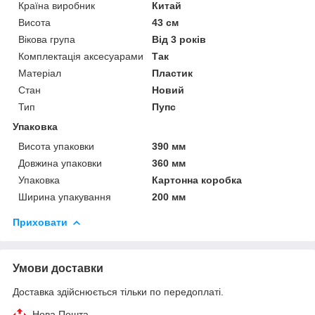
Країна виробник
Китай
Висота
43 см
Вікова група
Від 3 років
Комплектація аксесуарами
Так
Матеріал
Пластик
Стан
Новий
Тип
Пупс
Упаковка
Висота упаковки
390 мм
Довжина упаковки
360 мм
Упаковка
Картонна коробка
Ширина упакування
200 мм
Приховати
Умови доставки
Доставка здійснюється тільки по передоплаті.
Нова Пошта