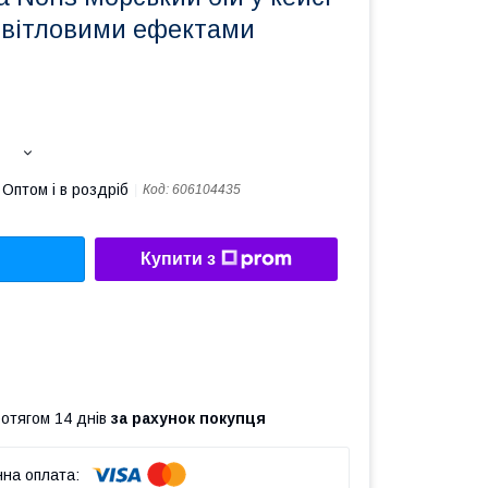
 світловими ефектами
Оптом і в роздріб
Код:
606104435
Купити з
ротягом 14 днів
за рахунок покупця