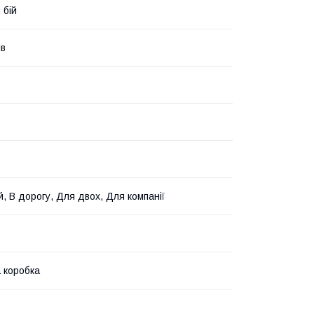
 бій
ів
й, В дорогу, Для двох, Для компанії
 коробка