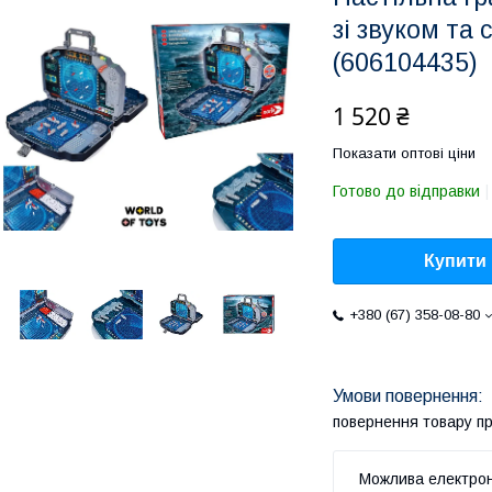
зі звуком та
(606104435)
1 520 ₴
Показати оптові ціни
Готово до відправки
Купити
+380 (67) 358-08-80
повернення товару п