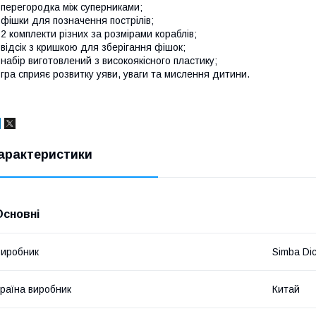
 перегородка між суперниками;
 фішки для позначення пострілів;
 2 комплекти різних за розмірами кораблів;
 відсік з кришкою для зберігання фішок;
 набір виготовлений з високоякісного пластику;
 гра сприяє розвитку уяви, уваги та мислення дитини.
арактеристики
Основні
иробник
Simba Di
раїна виробник
Китай