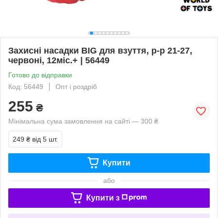
Захисні насадки BIG для взуття, р-р 21-27,
червоні, 12міс.+ | 56449
Готово до відправки
Код: 56449
Опт і роздріб
255
₴
Мінімальна сума замовлення на сайті — 300 ₴
249 ₴
від 5 шт.
Купити
або
Купити з