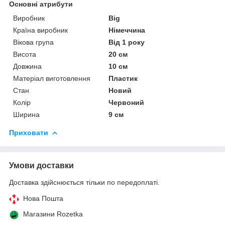
Основні атрибути
Виробник
Big
Країна виробник
Німеччина
Вікова група
Від 1 року
Висота
20 см
Довжина
10 см
Матеріал виготовлення
Пластик
Стан
Новий
Колір
Червоний
Ширина
9 см
Приховати
Умови доставки
Доставка здійснюється тільки по передоплаті.
Нова Пошта
Магазини Rozetka