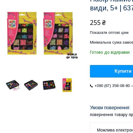
види, 5+ | 6
255 ₴
Показати оптові ціни
Мінімальна сума замов
Готово до відправки
Купити
+380 (67) 358-08-80
повернення товару п