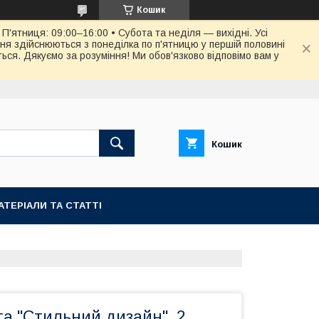
Кошик
П'ятниця: 09:00–16:00 • Субота та неділя — вихідні. Усі
ня здійснюються з понеділка по п'ятницю у першій половині
ся. Дякуємо за розуміння! Ми обов'язково відповімо вам у
Кошик
АТЕРІАЛИ ТА СТАТТІ
а "Стильний дизайн", 2