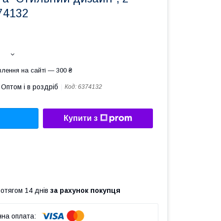
374132
лення на сайті — 300 ₴
Оптом і в роздріб
Код:
6374132
Купити з
ротягом 14 днів
за рахунок покупця