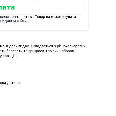
 електронні платежі. Тепер ви можете купити
окидаючи сайту.
н",
в двох видах
.
Складається з різнокольорових
ати браслети та прикраси. Граючи набором,
у пальців.
уяви дитини;