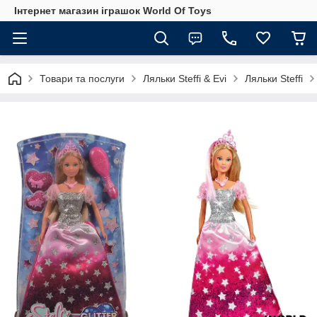
Інтернет магазин іграшок World Of Toys
Товари та послуги
Ляльки Steffi & Evi
Ляльки Steffi