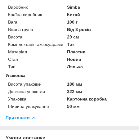
Виробник
Sіmba
Країна виробник
Китай
Вага
100 г
Вікова група
Від 3 років
Висота
29 см
Комплектація аксесуарами
Так
Матеріал
Пластик
Стан
Новий
Тип
Лялька
Упаковка
Висота упаковки
180 мм
Довжина упаковки
322 мм
Упаковка
Картонна коробка
Ширина упакування
50 мм
Приховати
Умови доставки