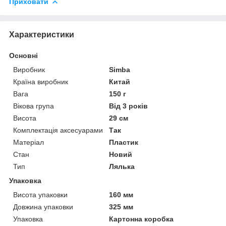
Приховати
Характеристики
Основні
Виробник
Sіmba
Країна виробник
Китай
Вага
150 г
Вікова група
Від 3 років
Висота
29 см
Комплектація аксесуарами
Так
Матеріал
Пластик
Стан
Новий
Тип
Лялька
Упаковка
Висота упаковки
160 мм
Довжина упаковки
325 мм
Упаковка
Картонна коробка