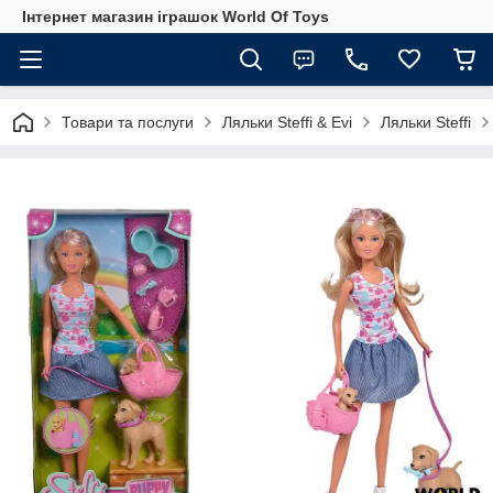
Інтернет магазин іграшок World Of Toys
Товари та послуги
Ляльки Steffi & Evi
Ляльки Steffi