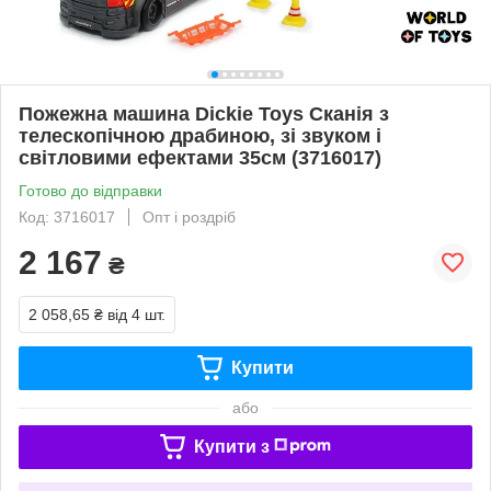
Пожежна машина Dickie Toys Сканія з
телескопічною драбиною, зі звуком і
світловими ефектами 35см (3716017)
Готово до відправки
Код: 3716017
Опт і роздріб
2 167
₴
2 058,65 ₴
від 4 шт.
Купити
або
Купити з