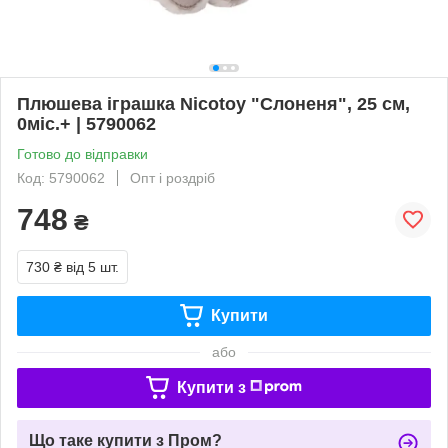
Плюшева іграшка Nicotoy "Слоненя", 25 см,
0міс.+ | 5790062
Готово до відправки
Код: 5790062
Опт і роздріб
748
₴
730 ₴
від 5 шт.
Купити
або
Купити з
Що таке купити з Пром?