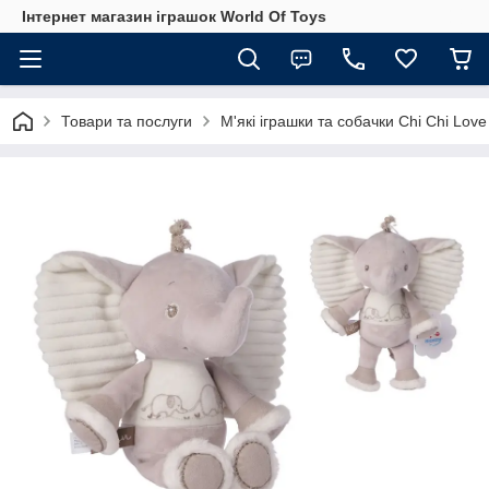
Інтернет магазин іграшок World Of Toys
Товари та послуги
М'які іграшки та собачки Chi Chi Love