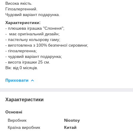
Висока якість.
Гіпоалергенний.
Чудовий варіант подарунка.
Характеристики:
- плюшева іграшка "Слоненя";
- має оригінальний дизайн;
- пастельну кольорову гаму;
- виготовлена з 100% безпечної сировини;
- гіпоалергенна;
- чудовий варіант подарунка;
- висота іграшки 25 см.
Вік: від 0 місяців.
Приховати
Характеристики
Основні
Виробник
Nicotoy
Країна виробник
Китай