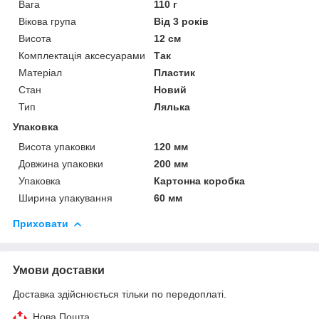
Вага
110 г
Вікова група
Від 3 років
Висота
12 см
Комплектація аксесуарами
Так
Матеріал
Пластик
Стан
Новий
Тип
Лялька
Упаковка
Висота упаковки
120 мм
Довжина упаковки
200 мм
Упаковка
Картонна коробка
Ширина упакування
60 мм
Приховати
Умови доставки
Доставка здійснюється тільки по передоплаті.
Нова Пошта