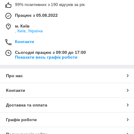
99% позитивних з 190 відгуків за рік
Працює з 05.08.2022
м. Київ
, Київ, Україна
Контакти
Сьогодні працює з 09:00 до 17:00
Показати весь графік роботи
Про нас
Контакти
Доставка та оплата
Графік роботи