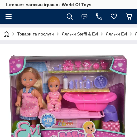
Інтернет магазин іграшок World Of Toys
Товари та послуги
Ляльки Steffi & Evi
Ляльки Evi
Л