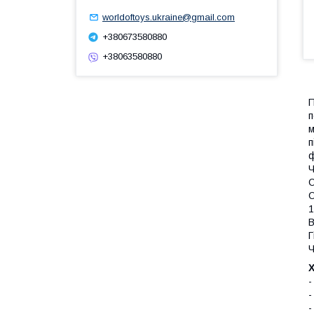
worldoftoys.ukraine@gmail.com
+380673580880
+38063580880
П
п
м
п
ф
Ч
О
О
1
В
Г
Ч
-
-
-