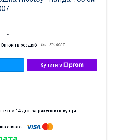
007
Оптом і в роздріб
Код:
5810007
Купити з
ротягом 14 днів
за рахунок покупця