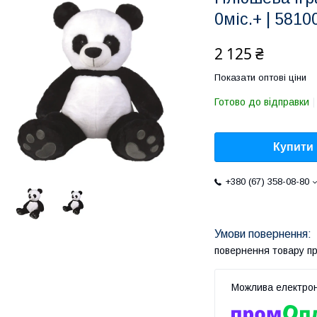
0міс.+ | 5810
2 125 ₴
Показати оптові ціни
Готово до відправки
Купити
+380 (67) 358-08-80
повернення товару п