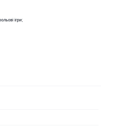
ольові ігри;