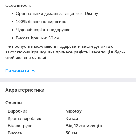
Особливості:
Оригінальний дизайн за ліцензією Disney.
100% безпечна сировина.
Чудовий варіант подарунка.
Висота іграшки: 50 см.
Не пропустіть можливість подарувати вашій дитині цю
захоплюючу іграшку, яка принесе радість і веселощі в будь-
який час дня чи ночі.
Приховати
Характеристики
Основні
Виробник
Nicotoy
Країна виробник
Китай
Вікова група
Від 12-ти місяців
Висота
50 см