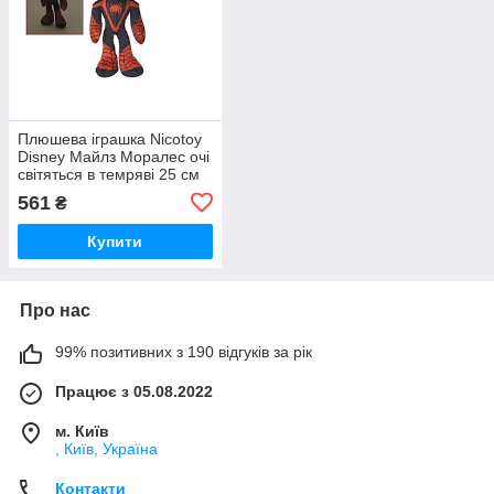
Плюшева іграшка Nicotoy
Disney Майлз Моралес очі
світяться в темряві 25 см
(5875812)
561
₴
Купити
Про нас
99% позитивних з 190 відгуків за рік
Працює з 05.08.2022
м. Київ
, Київ, Україна
Контакти