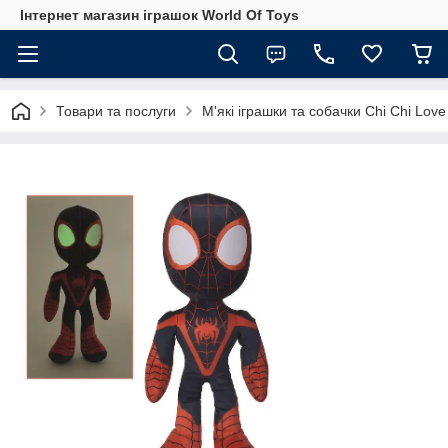
Інтернет магазин іграшок World Of Toys
Товари та послуги
М'які іграшки та собачки Chi Chi Love