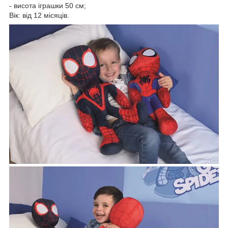
- висота іграшки 50 см;
Вік: від 12 місяців.