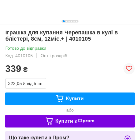
Іграшка для купання Черепашка в кулі в
блістері, 8см, 12міс.+ | 4010105
Готово до відправки
Код: 4010105
Опт і роздріб
339
₴
322,05 ₴
від 5 шт.
Купити
або
Купити з
Що таке купити з Пром?