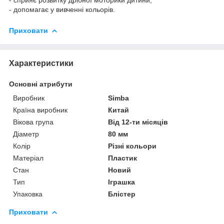
- допомагає у вивченні кольорів.
Приховати
Характеристики
Основні атрибути
Виробник
Sіmba
Країна виробник
Китай
Вікова група
Від 12-ти місяців
Діаметр
80 мм
Колір
Різні кольори
Матеріал
Пластик
Стан
Новий
Тип
Іграшка
Упаковка
Блістер
Приховати