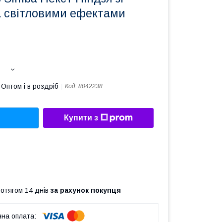
а світловими ефектами
Оптом і в роздріб
Код:
8042238
Купити з
ротягом 14 днів
за рахунок покупця