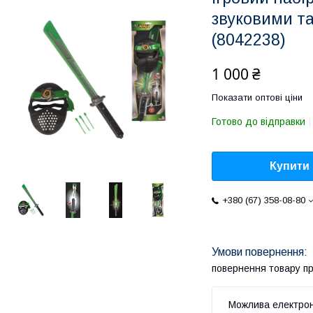
звуковими т
(8042238)
1 000 ₴
Показати оптові ціни
Готово до відправки
Купити
+380 (67) 358-08-80
повернення товару п