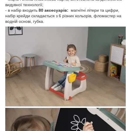
видувної технології;
- в набір входить
80 аксесуарів:
магнітні літери та цифри,
набір крейди складається з 6 різних кольорів, фломастер на
водній основі, губка.