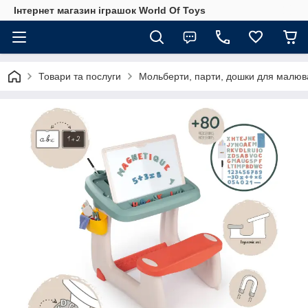
Інтернет магазин іграшок World Of Toys
Товари та послуги
Мольберти, парти, дошки для малю