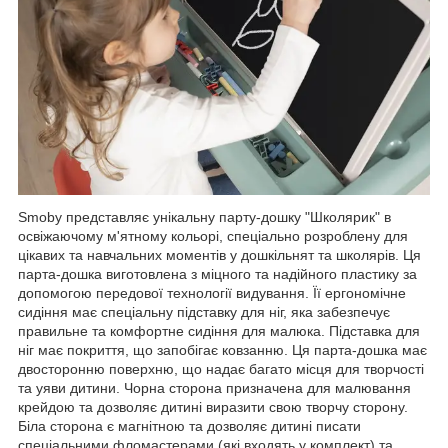
Smoby представляє унікальну парту-дошку "Школярик" в
освіжаючому м'ятному кольорі, спеціально розроблену для
цікавих та навчальних моментів у дошкільнят та школярів. Ця
парта-дошка виготовлена з міцного та надійного пластику за
допомогою передової технології видування. Її ергономічне
сидіння має спеціальну підставку для ніг, яка забезпечує
правильне та комфортне сидіння для малюка. Підставка для
ніг має покриття, що запобігає ковзанню. Ця парта-дошка має
двосторонню поверхню, що надає багато місця для творчості
та уяви дитини. Чорна сторона призначена для малювання
крейдою та дозволяє дитині виразити свою творчу сторону.
Біла сторона є магнітною та дозволяє дитині писати
спеціальними фломастерами (які входять у комплект) та