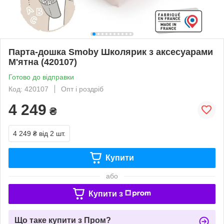
Парта-дошка Smoby Школярик з аксесуарами
М'ятна (420107)
Готово до відправки
Код: 420107
Опт і роздріб
4 249
₴
4 249 ₴
від 2 шт.
Купити
або
Купити з
Що таке купити з Пром?