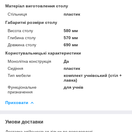
Матеріал виготовлення столу
Стільниця
пластик
Габаритні розміри столу
Висота столу
580 мм
Глибина столу
570 мм
Довжина столу
690 мм
Користувальницькі характеристики
Монолітна конструкція
Да
Сидіння
пластик
Тип мебели
комплект учнівський (стіл +
лавка)
Функціональне
для учнів
призначення
Приховати
Умови доставки
Доставка здійснюється тільки по передоплаті.