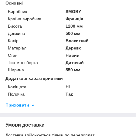
Основні
Виробник
SMOBY
Країна виробник
Франція
Висота
1200 мм
Довжина
500 мм
Колір
Блакитний
Матеріал
Дерево
Стан
Новий
Тип мольберта
Дитячий
Ширина
550 мм
Додаткові характеристики
Коліщата
Ні
Поличка
Так
Приховати
Умови доставки
Доставка здійснюється тільки по передоплаті.