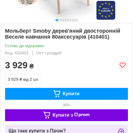
Мольберт Smoby дерев'яний двосторонній
Веселе навчання 80аксесуарів (410401)
Готово до відправки
Код: 410401
Опт і роздріб
3 929
₴
3 929 ₴
від 2 шт.
Купити
або
Купити з
Що таке купити з Пром?