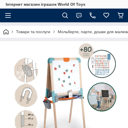
Інтернет магазин іграшок World Of Toys
Товари та послуги
Мольберти, парти, дошки для малю