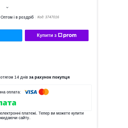
Оптом і в роздріб
Код:
3747016
Купити з
ротягом 14 днів
за рахунок покупця
 електронні платежі. Тепер ви можете купити
окидаючи сайту.