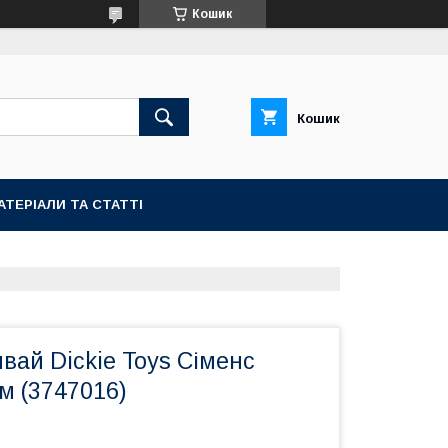
Кошик
Кошик
АТЕРІАЛИ ТА СТАТТІ
вай Dickie Toys Сіменс
см (3747016)