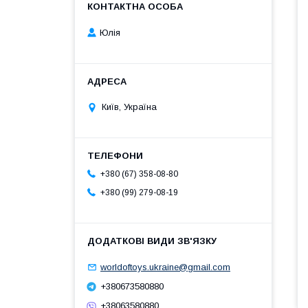
Юлія
Київ, Україна
+380 (67) 358-08-80
+380 (99) 279-08-19
worldoftoys.ukraine@gmail.com
+380673580880
+38063580880