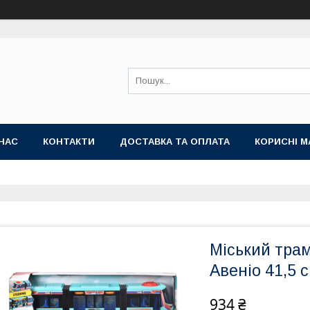
НАС
КОНТАКТИ
ДОСТАВКА ТА ОПЛАТА
КОРИСНІ М
Міський трам
Авеніо 41,5 
934 ₴