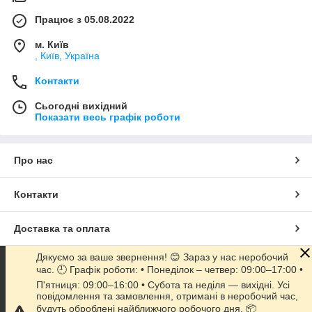
Працює з 05.08.2022
м. Київ
, Київ, Україна
Контакти
Сьогодні вихідний
Показати весь графік роботи
Про нас
Контакти
Доставка та оплата
Дякуємо за ваше звернення! 😊 Зараз у нас неробочий
Графік роботи
час. 🕘 Графік роботи: • Понеділок – четвер: 09:00–17:00 •
П'ятниця: 09:00–16:00 • Субота та неділя — вихідні. Усі
повідомлення та замовлення, отримані в неробочий час,
Повна версія сайту
будуть оброблені найближчого робочого дня. 📦