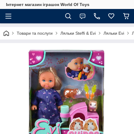
Інтернет магазин іграшок World Of Toys
Товари та послуги
Ляльки Steffi & Evi
Ляльки Evi
Л