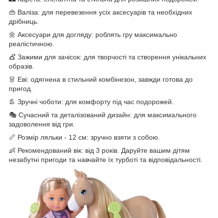
👜 Валіза: для перевезення усіх аксесуарів та необхідних
дрібниць.
🌼 Аксесуари для догляду: роблять гру максимально
реалістичною.
💇 Зажими для зачісок: для творчості та створення унікальних
образів.
👗 Еві: одягнена в стильний комбінезон, завжди готова до
пригод.
👢 Зручні чоботи: для комфорту під час подорожей.
🎭 Сучасний та деталізований дизайн: для максимального
задоволення від гри.
📏 Розмір ляльки - 12 см: зручно взяти з собою.
👶 Рекомендований вік: від 3 років. Даруйте вашим дітям
незабутні пригоди та навчайте їх турботі та відповідальності.