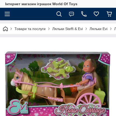
Інтернет магазин іграшок World Of Toys
Товари та послуги
Ляльки Steffi & Evi
Ляльки Evi
Л