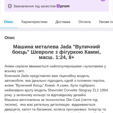
Замовлення під захистом
Опис
Характеристики
Доставка
Оплата
Умови п
Опис
Машина металева Jada "Вуличний
боєць" Шевроле з фігуркою Каммі,
масш. 1:24, 8+
Аніме-серіали вважаються найпопулярнішими і культовими у
всьому світі.
Компанія Jada представляє вам ліцензійну модель
автомобіля, яка ідеально підходить одній з головних героїнь
аніме "Вуличний боєць" Коммі. А саме, було підібрано
неймовірно круту модель Shevrolet Corvette Stingray ZL1 1964
року, у зеленому кольорі та відповідному дизайні.
Машина виготовлена за технологією Die-Cast (лиття під
тиском), яка має ретельну деталізацію, відкриваються
дверцята, капот та багажник, колеса прогумовані. Інтер'єр та