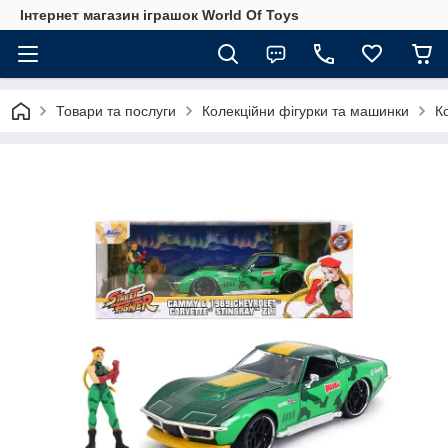
Інтернет магазин іграшок World Of Toys
Товари та послуги
Колекційни фігурки та машинки
К