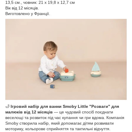
13,5 см., човник: 21 х 19,8 х 12,7 см
Вік від 12 місяців.
Виготовлено у Франції.
🛁
Ігровий набір для ванни Smoby Little "Розваги" для
малюків від 12 місяців
— це чудовий спосіб поєднати
веселощі та розвиток під час купання чи гри вдома. Компанія
Smoby створила набір, який допомагає дітям розвивати
моторику, кольорове сприйняття та тактильні відчуття.