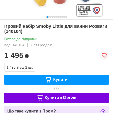
Ігровий набір Smoby Little для ванни Розваги
(140104)
Готово до відправки
Код: 140104
Опт і роздріб
1 495
₴
1 495 ₴
від 2 шт.
Купити
або
Купити з
Що таке купити з Пром?