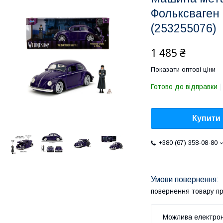
Фольксваген 
(253255076)
1 485 ₴
Показати оптові ціни
Готово до відправки
Купити
+380 (67) 358-08-80
повернення товару п