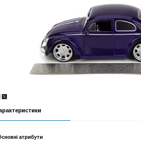
арактеристики
Основні атрибути