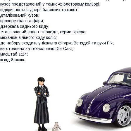
 кузов представлений у темно-фіолетовому кольорі;
 відкриваються двері, багажник та капот;
еталізований кузов:
 прозоре скло та фари;
 дзеркала заднього виду;
еталізований салон: торпеда, кермо, крісла;
 механізм вільного ходу коліс;
 до набору входить унікальна фігурка Венздей та руки Річ;
 виготовлена за технологією Die-Cast;
 масштаб 1:24;
ік від 8 років.