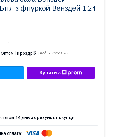
Бітл з фігуркой Венздей 1:24
Оптом і в роздріб
Код:
253255076
Купити з
ротягом 14 днів
за рахунок покупця