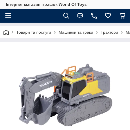
Інтернет магазин іграшок World Of Toys
Товари та послуги
Машинки та треки
Трактори
Ма