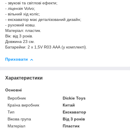
- звукові та світлові ефекти;
- ліцензія Volvo;
- вільний хід коліс;
- екскаватор має деталізований дизайн;
- рухомий ковш.
Матеріал: пластик.
Вік: від 3 років.
Довжина 23 см.
Батарейки: 2 x 1,5V R03 ААА (у комплекті).
Приховати
Характеристики
Основні
Виробник
Dickie Toys
Країна виробник
Китай
Тип
Екскаватор
Вікова група
Від 3 років
Матеріал
Пластик