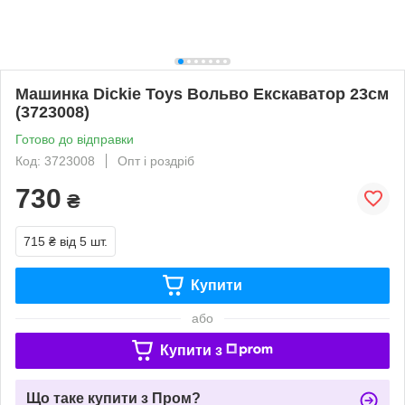
Машинка Dickie Toys Вольво Екскаватор 23см
(3723008)
Готово до відправки
Код: 3723008
Опт і роздріб
730
₴
715 ₴
від 5 шт.
Купити
або
Купити з
Що таке купити з Пром?