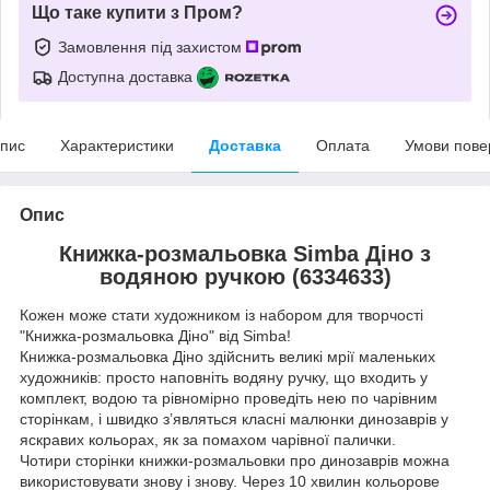
Що таке купити з Пром?
Замовлення під захистом
Доступна доставка
пис
Характеристики
Доставка
Оплата
Умови пове
Опис
Книжка-розмальовка Simba Діно з
водяною ручкою (6334633)
Кожен може стати художником із набором для творчості
"Книжка-розмальовка Діно" від Simba!
Книжка-розмальовка Діно здійснить великі мрії маленьких
художників: просто наповніть водяну ручку, що входить у
комплект, водою та рівномірно проведіть нею по чарівним
сторінкам, і швидко з’являться класні малюнки динозаврів у
яскравих кольорах, як за помахом чарівної палички.
Чотири сторінки книжки-розмальовки про динозаврів можна
використовувати знову і знову. Через 10 хвилин кольорове