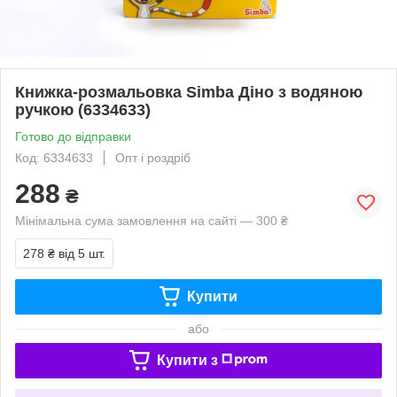
Книжка-розмальовка Simba Діно з водяною
ручкою (6334633)
Готово до відправки
Код: 6334633
Опт і роздріб
288
₴
Мінімальна сума замовлення на сайті — 300 ₴
278 ₴
від 5 шт.
Купити
або
Купити з