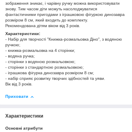
зображення зникає, і чарівну ручку можна використовувати
знову. Тим часом діти можуть насолоджуватися
фантастичними пригодами з іграшковою фігуркою динозавра
розміром 8 см, який входить до комплекту.
Рекомендована дітям віком від 3 років.
Характеристики:
- Набір для творчості "Книжка-розмальовка Діно", з водяною
ручкою;
- книжка-розмальовка на 4 сторінки;
- водяна ручка;
- сторінки з водяною розмальовкою;
- сторінки з стандартною розмальовкою;
- іграшкова фігурка динозавра розміром 8 см;
- набір сприяє розвитку творчих здібностей та уяви.
Вік від 3 років.
Приховати
Характеристики
Основні атрибути