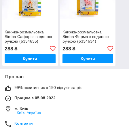
Книжка-розмальовка
Книжка-розмальовка
Simba Сафарі з водяною
Simba Ферма з водяною
ручкою (6334635)
ручкою (6334634)
288
288
₴
₴
Купити
Купити
Про нас
99% позитивних з 190 відгуків за рік
Працює з 05.08.2022
м. Київ
, Київ, Україна
Контакти