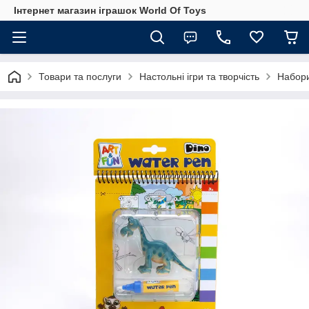
Інтернет магазин іграшок World Of Toys
Товари та послуги
Настольні ігри та творчість
Набори