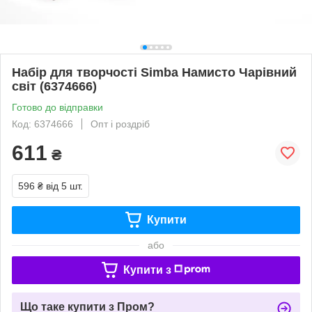
Набір для творчості Simba Намисто Чарівний
світ (6374666)
Готово до відправки
Код: 6374666
Опт і роздріб
611
₴
596 ₴
від 5 шт.
Купити
або
Купити з
Що таке купити з Пром?