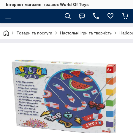
Інтернет магазин іграшок World Of Toys
Товари та послуги
Настольні ігри та творчість
Набори