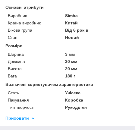
Основні атрибути
Виробник
Sіmba
Країна виробник
Китай
Вікова група
Від 6 років
Стан
Новий
Розміри
Ширина
3 мм
Довжина
30 мм
Висота
20 мм
Вага
180 г
Визначені користувачем характеристики
Стать
Унісекс
Пакування
Коробка
Тип творчості
Рукоділля
Приховати