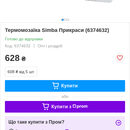
Термомозаїка Simba Прикраси (6374632)
Готово до відправки
Код: 6374632
Опт і роздріб
628
₴
608 ₴
від 5 шт.
Купити
або
Купити з
Що таке купити з Пром?