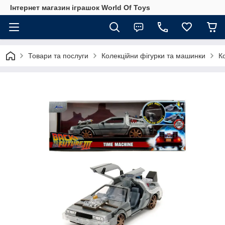
Інтернет магазин іграшок World Of Toys
Товари та послуги
Колекційни фігурки та машинки
К