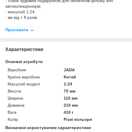
- стане чудовим подарунком для любителів фільму або
автоколекціонерів;
- масштаб 1:24.
- вік від + 8 років.
Приховати
Характеристики
Основні атрибути
Виробник
JADA
Країна виробник
Китай
Масштаб моделі
1:24
Висота
75 мм
Ширина
110 мм
Довжина
210 мм
Вага
410 г
Колір
Різні кольори
Визначені користувачем характеристики