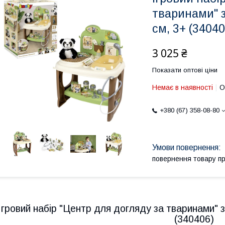
тваринами" з
см, 3+ (34040
3 025 ₴
Показати оптові ціни
Немає в наявності
О
+380 (67) 358-08-80
повернення товару п
Ігровий набір "Центр для догляду за тваринами" з
(340406)