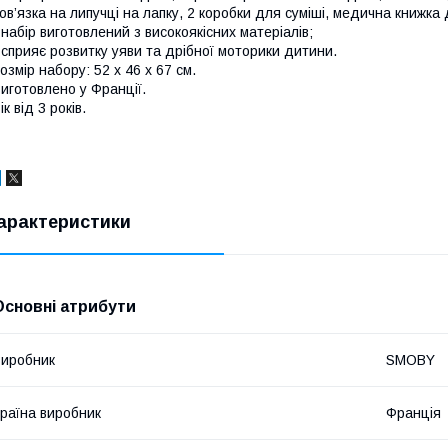
ов’язка на липучці на лапку, 2 коробки для суміші, медична книжка 
 набір виготовлений з високоякісних матеріалів;
 сприяє розвитку уяви та дрібної моторики дитини.
озмір набору: 52 х 46 х 67 см.
иготовлено у Франції.
ік від 3 років.
арактеристики
Основні атрибути
иробник
SMOBY
раїна виробник
Франція