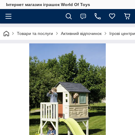
Інтернет магазин іграшок World Of Toys
Товари та послуги
Активний відпочинок
Ігрові центр