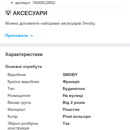
артикул: 7600810802
💡 АКСЕСУАРИ
Можна доповнити наборами аксесуарів Smoby.
Приховати
Характеристики
Основні атрибути
Виробник
SMOBY
Країна виробник
Франція
Тип
Будиночок
Розміщення
На вулиці
Вікова група
Від 2 років
Матеріал
Пластик
Колір
Різні кольори
Збірно-розбірна
Так
конструкція