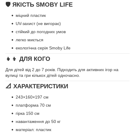
🛡 ЯКІСТЬ SMOBY LIFE
міцний пластик
UV-захист (не вигорає)
стійкий до погодних умов
легко миється
екологічна серія Smoby Life
👧👦 ДЛЯ КОГО
Для дітей від 2 до 7 років. Підходить для активних ігор на
вулиці та гри кількох дітей одночасно.
📐 ХАРАКТЕРИСТИКИ
243×160×197 см
платформа 70 см
гірка 150 см
навантаження до 50 кг
матеріал: пластик