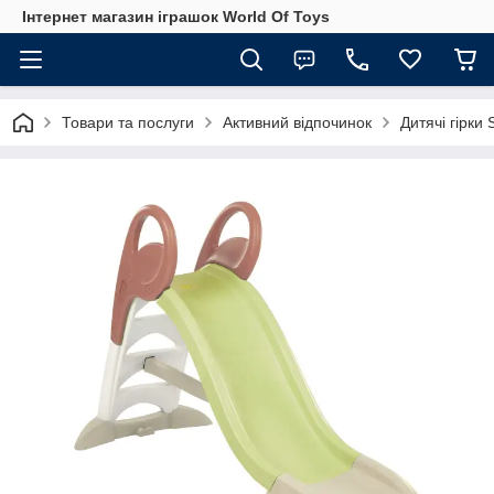
Інтернет магазин іграшок World Of Toys
Товари та послуги
Активний відпочинок
Дитячі гірки