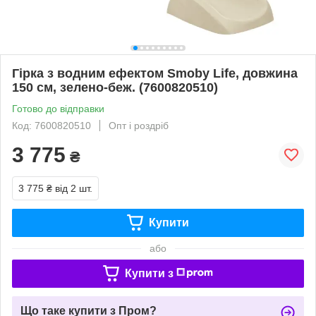
Гірка з водним ефектом Smoby Life, довжина
150 см, зелено-беж. (7600820510)
Готово до відправки
Код: 7600820510
Опт і роздріб
3 775
₴
3 775 ₴
від 2 шт.
Купити
або
Купити з
Що таке купити з Пром?