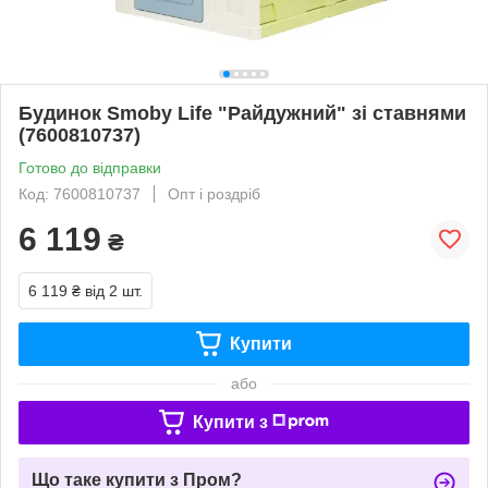
Будинок Smoby Life "Райдужний" зі ставнями
(7600810737)
Готово до відправки
Код: 7600810737
Опт і роздріб
6 119
₴
6 119 ₴
від 2 шт.
Купити
або
Купити з
Що таке купити з Пром?