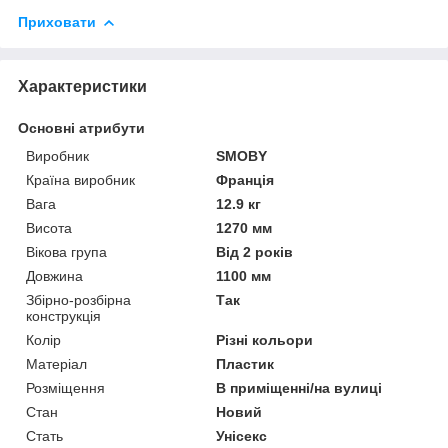
Приховати
Характеристики
Основні атрибути
Виробник
SMOBY
Країна виробник
Франція
Вага
12.9 кг
Висота
1270 мм
Вікова група
Від 2 років
Довжина
1100 мм
Збірно-розбірна
Так
конструкція
Колір
Різні кольори
Матеріал
Пластик
Розміщення
В приміщенні/на вулиці
Стан
Новий
Стать
Унісекс