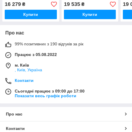
(7600810407)
столиком (7600810207)
16 279
19 535
19 
₴
₴
Купити
Купити
Про нас
99% позитивних з 190 відгуків за рік
Працює з 05.08.2022
м. Київ
, Київ, Україна
Контакти
Сьогодні працює з 09:00 до 17:00
Показати весь графік роботи
Про нас
Контакти