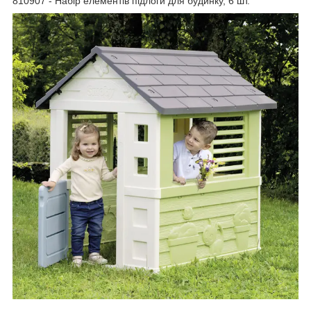
810907 - Набір елементів підлоги для будинку, 6 шт.