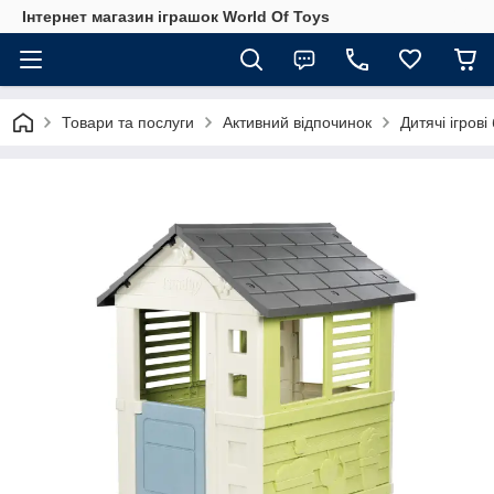
Інтернет магазин іграшок World Of Toys
Товари та послуги
Активний відпочинок
Дитячі ігров