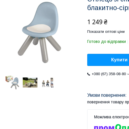
блакитно-сір
1 249 ₴
Показати оптові ціни
Готово до відправки
Купити
+380 (67) 358-08-80
повернення товару п