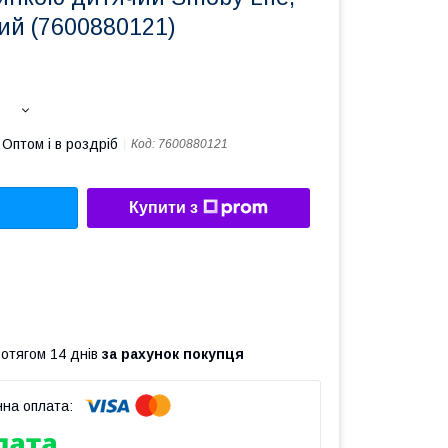
ий (7600880121)
Оптом і в роздріб
Код:
7600880121
Купити з
ротягом 14 днів
за рахунок покупця