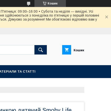
Кошик
П'ятниця: 09:00–16:00 • Субота та неділя — вихідні. Усі
ня здійснюються з понеділка по п'ятницю у першій половині
ся. Дякуємо за розуміння! Ми обов'язково відповімо вам у
Кошик
АТЕРІАЛИ ТА СТАТТІ
пинкою дитячий Smoby Life,