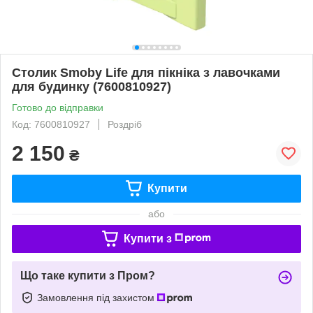
Столик Smoby Life для пікніка з лавочками
для будинку (7600810927)
Готово до відправки
Код: 7600810927
Роздріб
2 150
₴
Купити
або
Купити з
Що таке купити з Пром?
Замовлення під захистом