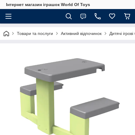
Інтернет магазин іграшок World Of Toys
Товари та послуги
Активний відпочинок
Дитячі ігров