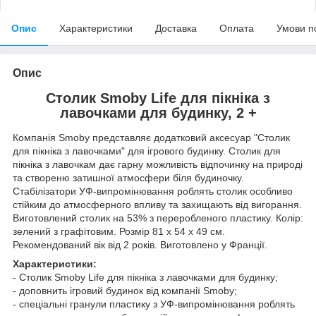
Опис
Характеристики
Доставка
Оплата
Умови п
Опис
Столик Smoby Life для пікніка з
лавочками для будинку, 2 +
Компанія Smoby представляє додатковий аксесуар "Столик
для пікніка з лавочками" для ігрового будинку. Столик для
пікніка з лавочкам дає гарну можливість відпочинку на природі
та створеню затишної атмосфери біля будиночку.
Стабілізатори УФ-випромінювання роблять столик особливо
стійким до атмосферного впливу та захищають від вигорання.
Виготовлений столик на 53% з переробленого пластику. Колір:
зелений з графітовим. Розмір 81 x 54 x 49 см.
Рекомендований вік від 2 років. Виготовлено у Франції.
Характеристики:
- Столик Smoby Life для пікніка з лавочками для будинку;
- доповнить ігровий будинок від компанії Smоby;
- спеціальні гранули пластику з УФ-випромінювання роблять