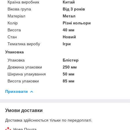
Країна виробник
Китай
Вікова група
Від 3 років
Матеріал
Метал
Колір
Різні кольори
Висота
40 мм
Стан
Новий
Тематика виробу
Ігри
Упаковка
Упаковка
Блістер
Довжина упаковки
250 мм
Ширина упакування
50 мм
Висота упаковки
85 мм
Приховати
Умови доставки
Доставка здійснюється тільки по передоплаті.
Нова Пошта