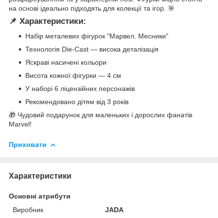
на основі ідеально підходять для колекції та ігор. 🎯
📌 Характеристики:
Набір металевих фігурок "Марвел. Месники"
Технологія Die-Cast — висока деталізація
Яскраві насичені кольори
Висота кожної фігурки — 4 см
У наборі 6 ліцензійних персонажів
Рекомендовано дітям від 3 років
🎁 Чудовий подарунок для маленьких і дорослих фанатів
Marvel!
Приховати
Характеристики
Основні атрибути
Виробник
JADA