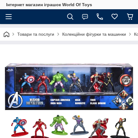
Інтернет магазин іграшок World Of Toys
Товари та послуги
Колекційни фігурки та машинки
К