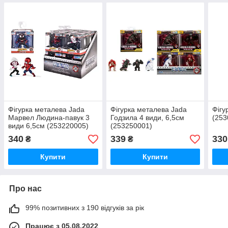
Фігурка металева Jada
Фігурка металева Jada
Фігу
Марвел Людина-павук 3
Годзила 4 види, 6,5см
(253
види 6,5см (253220005)
(253250001)
340
339
330
₴
₴
Купити
Купити
Про нас
99% позитивних з 190 відгуків за рік
Працює з 05.08.2022