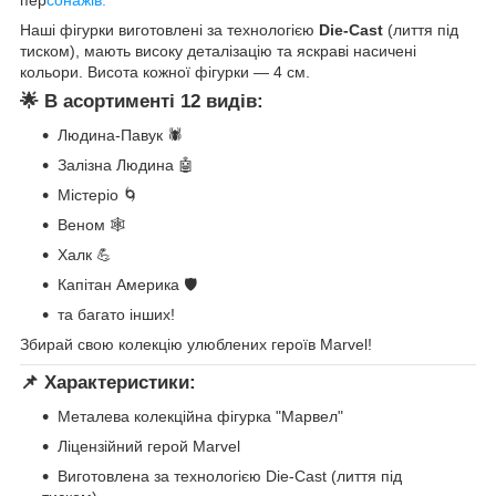
пер
сонажів.
Наші фігурки виготовлені за технологією
Die-Cast
(лиття під
тиском), мають високу деталізацію та яскраві насичені
кольори. Висота кожної фігурки — 4 см.
🌟 В асортименті 12 видів:
Людина-Павук 🕷️
Залізна Людина 🤖
Містеріо 🌀
Веном 🕸️
Халк 💪
Капітан Америка 🛡️
та багато інших!
Збирай свою колекцію улюблених героїв Marvel!
📌 Характеристики:
Металева колекційна фігурка "Марвел"
Ліцензійний герой Marvel
Виготовлена за технологією Die-Cast (лиття під