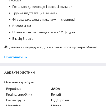
тиском)
Ретельна деталізація і яскраві кольори
Зручна підставка (не знімна)
Фігурка захована у пакетику — сюрприз!
Висота 4 см
Повна колекція складається з 12 фігурок
Вік від 3 років
🎁 Ідеальний подарунок для малюків і колекціонерів Marvel!
Приховати
Характеристики
Основні атрибути
Виробник
JADA
Країна виробник
Китай
Вікова група
Від 3 років
Матеріал
Метал