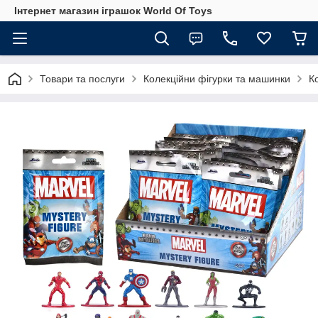
Інтернет магазин іграшок World Of Toys
Товари та послуги
Колекційни фігурки та машинки
К