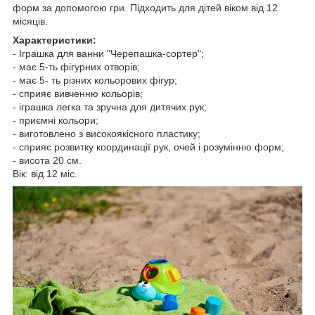
форм за допомогою гри. Підходить для дітей віком від 12
місяців.
Характеристики:
- Іграшка для ванни "Черепашка-сортер";
- має 5-ть фігурних отворів;
- має 5- ть різних кольорових фігур;
- сприяє вивченню кольорів;
- іграшка легка та зручна для дитячих рук;
- приємні кольори;
- виготовлено з високоякісного пластику;
- сприяє розвитку координації рук, очей і розумінню форм;
- висота 20 см.
Вік: від 12 міс.