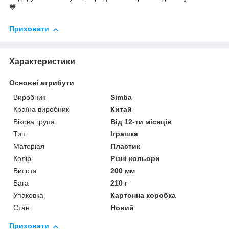
💙
Приховати
Характеристики
Основні атрибути
Виробник
Sіmba
Країна виробник
Китай
Вікова група
Від 12-ти місяців
Тип
Іграшка
Матеріал
Пластик
Колір
Різні кольори
Висота
200 мм
Вага
210 г
Упаковка
Картонна коробка
Стан
Новий
Приховати