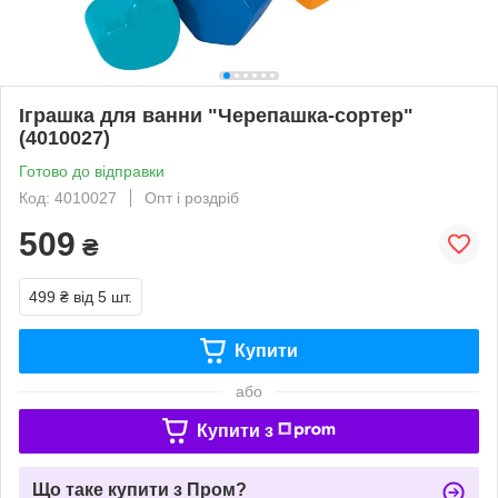
Іграшка для ванни "Черепашка-сортер"
(4010027)
Готово до відправки
Код: 4010027
Опт і роздріб
509
₴
499 ₴
від 5 шт.
Купити
або
Купити з
Що таке купити з Пром?