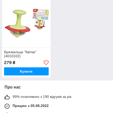
Брязкальце "Квітка"
(4010102)
279
₴
Купити
Про нас
99% позитивних з 190 відгуків за рік
Працює з 05.08.2022