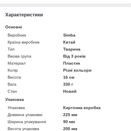
Характеристики
Основні
Виробник
Sіmba
Країна виробник
Китай
Тип
Тварина
Вікова група
Від 3 років
Матеріал
Пластик
Колір
Різні кольори
Висота
16 см
Вага
330 г
Стан
Новий
Упаковка
Упаковка
Картонна коробка
Довжина упаковки
225 мм
Ширина упакування
90 мм
Висота упаковки
200 мм