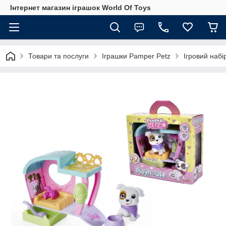
Інтернет магазин іграшок World Of Toys
Товари та послуги
Іграшки Pamper Petz
Ігровий набі