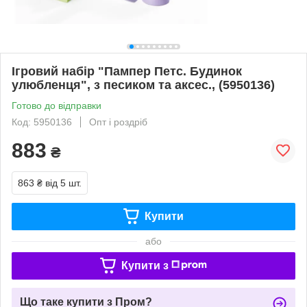
Ігровий набір "Пампер Петс. Будинок
улюбленця", з песиком та аксес., (5950136)
Готово до відправки
Код: 5950136
Опт і роздріб
883
₴
863 ₴
від 5 шт.
Купити
або
Купити з
Що таке купити з Пром?