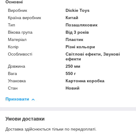
Основні
Виробник
Dickie Toys
Країна виробник
Китай
Тип
Позашляховик
Вікова група
Від 3 років
Матеріал
Пластик
Колір
Різні кольори
Особливості
Світлові ефекти, Звукові
ефекти
Довжина
250 мм
Вага
550 г
Упаковка
Картонна коробка
Стан
Новий
Приховати
Умови доставки
Доставка здійснюється тільки по передоплаті.