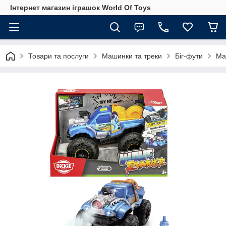
Інтернет магазин іграшок World Of Toys
Товари та послуги
Машинки та треки
Біг-фути
Маш