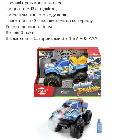
- великі прогумовані колеса;
- міцна та стійка підвіска;
- механізм вільного ходу коліс;
- виготовлений з високоякісного матеріалу.
Розмір: довжина 25 см.
Вік: від 3 років.
В комплекті з батарейками 3 x 1,5V R03 ААА.