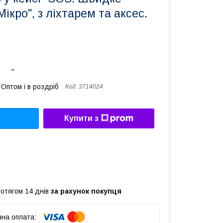
ікро", з ліхтарем та аксес.
Оптом і в роздріб
Код:
3714024
Купити з
ротягом 14 днів
за рахунок покупця