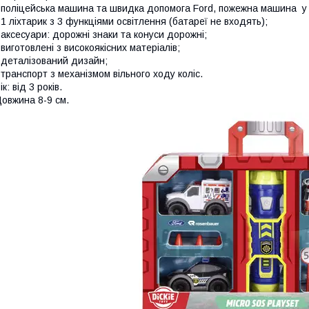
 поліцейська машина та швидка допомога Ford, пожежна машина у 
 1 ліхтарик з 3 функціями освітлення (батареї не входять);
 аксесуари: дорожні знаки та конуси дорожні;
 виготовлені з високоякісних матеріалів;
 деталізований дизайн;
 транспорт з механізмом вільного ходу коліс.
ік: від 3 років.
овжина 8-9 см.