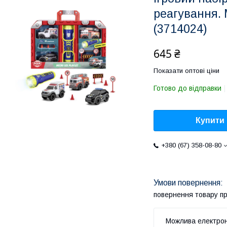
реагування. М
(3714024)
645 ₴
Показати оптові ціни
Готово до відправки
Купити
+380 (67) 358-08-80
повернення товару п