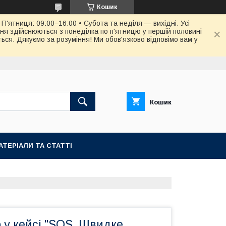
Кошик
П'ятниця: 09:00–16:00 • Субота та неділя — вихідні. Усі
ня здійснюються з понеділка по п'ятницю у першій половині
ся. Дякуємо за розуміння! Ми обов'язково відповімо вам у
Кошик
АТЕРІАЛИ ТА СТАТТІ
р у кейсі "SOS. Швидке