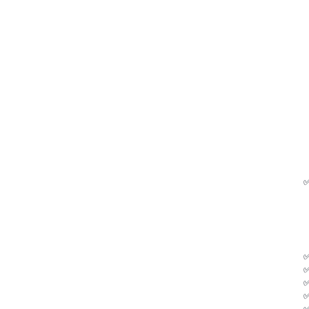
✅
✅
✅
✅
✅
✅