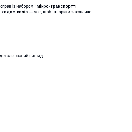
 справ із набором
"Мікро-транспорт"
!
 ходом коліс
— усе, щоб створити захопливе
деталізований вигляд