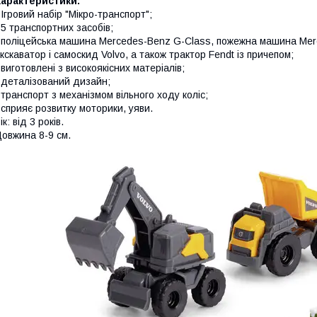
Характеристики:
 Ігровий набір "Мікро-транспорт";
 5 транспортних засобів;
 поліцейська машина Mercedes-Benz G-Class, пожежна машина Merc
кскаватор і самоскид Volvo, а також трактор Fendt із причепом;
 виготовлені з високоякісних матеріалів;
 деталізований дизайн;
 транспорт з механізмом вільного ходу коліс;
 сприяє розвитку моторики, уяви.
ік: від 3 років.
овжина 8-9 см.