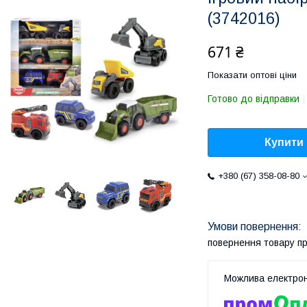
(3742016)
671 ₴
Показати оптові ціни
Готово до відправки
Купити
+380 (67) 358-08-80
повернення товару п