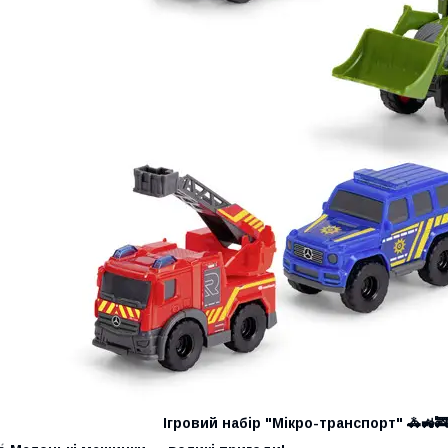
Ігровий набір "Мікро-транспорт" 🚓🚜🚒 