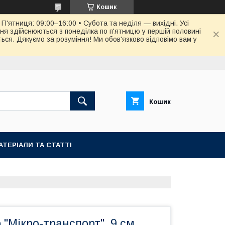
Кошик
П'ятниця: 09:00–16:00 • Субота та неділя — вихідні. Усі
ня здійснюються з понеділка по п'ятницю у першій половині
ся. Дякуємо за розуміння! Ми обов'язково відповімо вам у
Кошик
АТЕРІАЛИ ТА СТАТТІ
р "Мікро-транспорт", 9 см