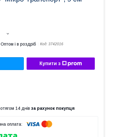
Оптом і в роздріб
Код:
3742016
Купити з
ротягом 14 днів
за рахунок покупця