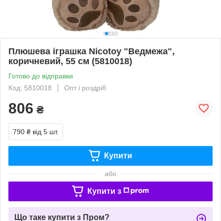
Плюшева iграшка Niсоtоу "Ведмежа",
коричневий, 55 см (5810018)
Готово до відправки
Код: 5810018
Опт і роздріб
806
₴
790 ₴
від 5 шт.
Купити
або
Купити з
Що таке купити з Пром?