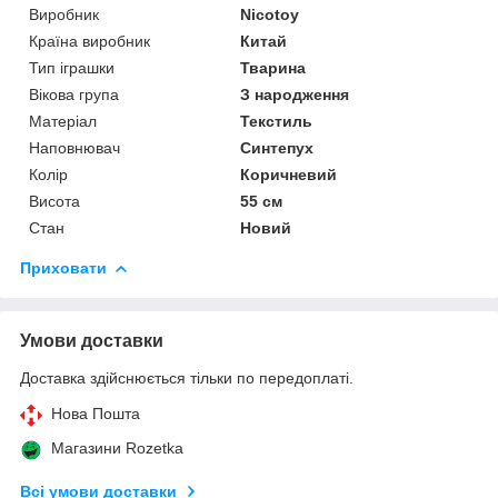
Виробник
Nicotoy
Країна виробник
Китай
Тип іграшки
Тварина
Вікова група
З народження
Матеріал
Текстиль
Наповнювач
Синтепух
Колір
Коричневий
Висота
55 см
Стан
Новий
Приховати
Умови доставки
Доставка здійснюється тільки по передоплаті.
Нова Пошта
Магазини Rozetka
Всі умови доставки