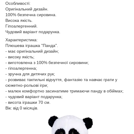
Особливості:
Оригінальний дизайн.
100% безпечна сировина.
Висока якість.
Гіпоалергенний.
Чудовий варіант подарунка.
Характеристика:
Плюшева іграшка "Панда".
- має оригінальний дизайн;
- високу якість;
- виготовлена з 100% безпечної сировини;
- гіпоалергенна;
- зручна для дитячих рук;
- розвиває тактильні відчуття, фантазію та навчає грати у
сюжетно-рольові ігри;
- малюк комфортно засинатиме тримаючи панду в обіймах;
- чудовий варіант подарунка;
- висота іграшки 70 см.
Вік: від 0 місяців.