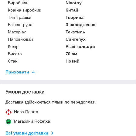
Виробник
Nicotoy
Країна виробник
Китай
Тип іграшки
Тварина
Вікова група
З народження
Матеріал
Текстиль
Наповнювач
Синтепух
Колір
Різні кольори
Висота
70 см
Стан
Новий
Приховати
Умови доставки
Доставка здійснюється тільки по передоплаті.
Нова Пошта
Магазини Rozetka
Всі умови доставки