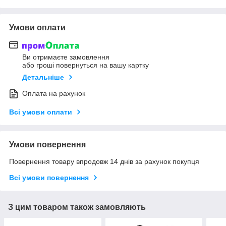
Умови оплати
Ви отримаєте замовлення
або гроші повернуться на вашу картку
Детальніше
Оплата на рахунок
Всі умови оплати
Умови повернення
Повернення товару впродовж 14 днів за рахунок покупця
Всі умови повернення
З цим товаром також замовляють