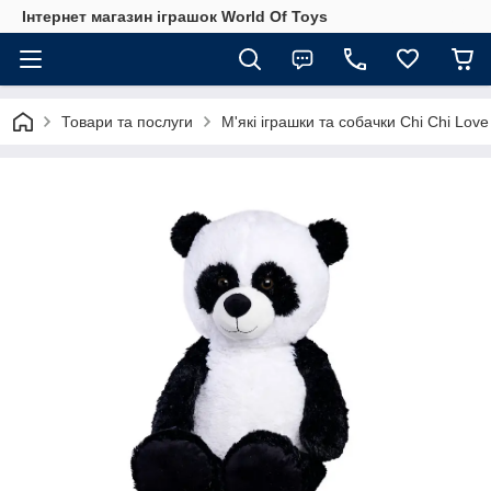
Інтернет магазин іграшок World Of Toys
Товари та послуги
М'які іграшки та собачки Chi Chi Love